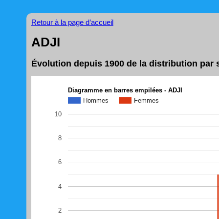
Retour à la page d’accueil
ADJI
Évolution depuis 1900 de la distribution par
Diagramme en barres empilées - ADJI
Hommes
Femmes
10
8
6
4
2