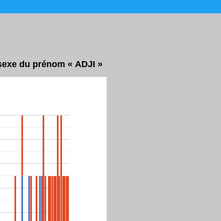
 sexe du prénom « ADJI »