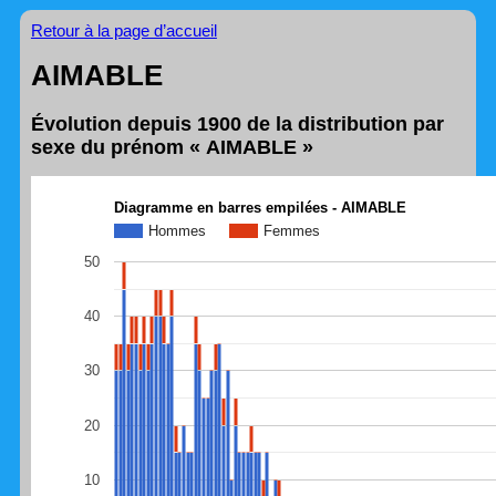
Retour à la page d’accueil
AIMABLE
Évolution depuis 1900 de la distribution par
sexe du prénom « AIMABLE »
Diagramme en barres empilées - AIMABLE
Hommes
Femmes
50
40
30
20
10