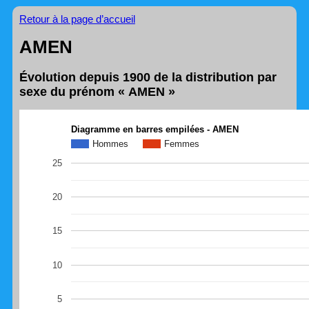
Retour à la page d’accueil
AMEN
Évolution depuis 1900 de la distribution par
sexe du prénom « AMEN »
Diagramme en barres empilées - AMEN
Hommes
Femmes
25
20
15
10
5