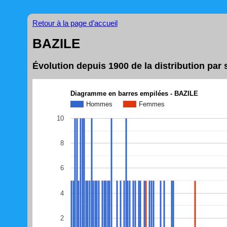
Retour à la page d’accueil
BAZILE
Évolution depuis 1900 de la distribution pa
Diagramme en barres empilées - BAZILE
Hommes
Femmes
10
8
6
4
2