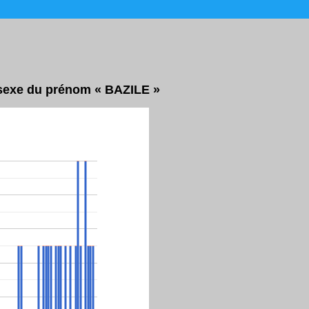
r sexe du prénom « BAZILE »