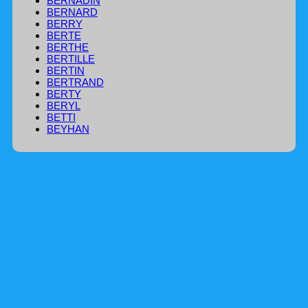
BERNADIN
BERNARD
BERRY
BERTE
BERTHE
BERTILLE
BERTIN
BERTRAND
BERTY
BERYL
BETTI
BEYHAN