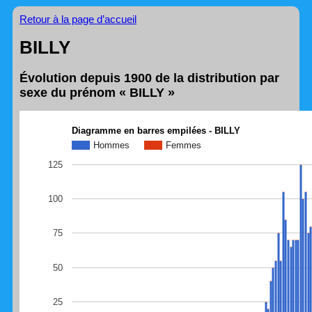
Retour à la page d’accueil
BILLY
Évolution depuis 1900 de la distribution par
sexe du prénom « BILLY »
Diagramme en barres empilées - BILLY
Hommes
Femmes
125
100
75
50
25