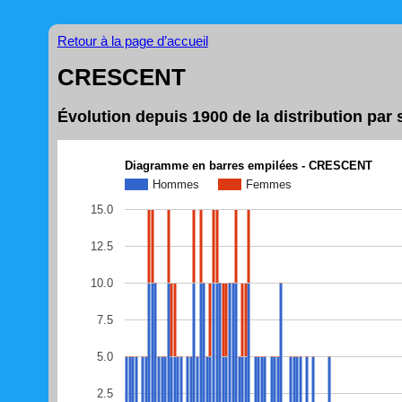
Retour à la page d’accueil
CRESCENT
Évolution depuis 1900 de la distribution p
Diagramme en barres empilées - CRESCENT
Hommes
Femmes
15.0
12.5
10.0
7.5
5.0
2.5