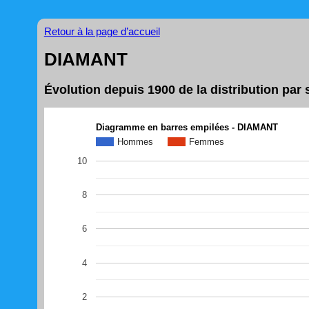
Retour à la page d’accueil
DIAMANT
Évolution depuis 1900 de la distribution pa
Diagramme en barres empilées - DIAMANT
Hommes
Femmes
10
8
6
4
2