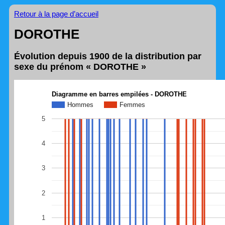
Retour à la page d’accueil
DOROTHE
Évolution depuis 1900 de la distribution par
sexe du prénom « DOROTHE »
Diagramme en barres empilées - DOROTHE
Hommes
Femmes
5
4
3
2
1