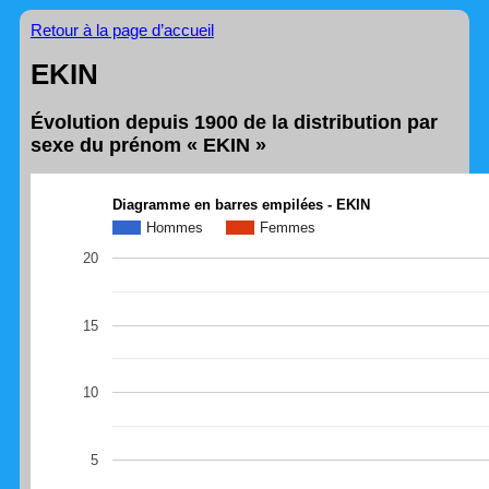
Retour à la page d’accueil
EKIN
Évolution depuis 1900 de la distribution par
sexe du prénom « EKIN »
Diagramme en barres empilées - EKIN
Hommes
Femmes
20
15
10
5