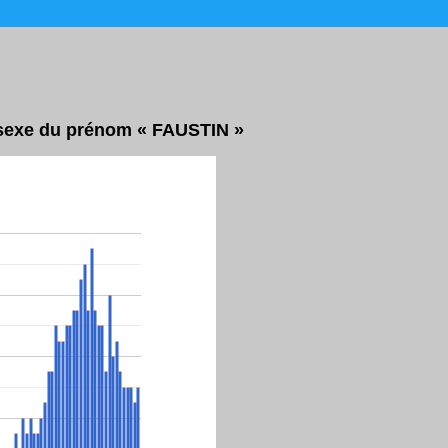
r sexe du prénom « FAUSTIN »