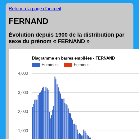
Retour à la page d’accueil
FERNAND
Évolution depuis 1900 de la distribution par
sexe du prénom « FERNAND »
Diagramme en barres empilées - FERNAND
Hommes
Femmes
4,000
3,000
2,000
1,000