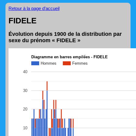
Retour à la page d’accueil
FIDELE
Évolution depuis 1900 de la distribution par
sexe du prénom « FIDELE »
Diagramme en barres empilées - FIDELE
Hommes
Femmes
40
30
20
10