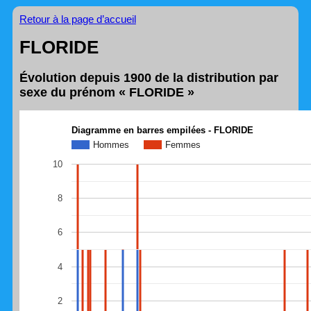
Retour à la page d’accueil
FLORIDE
Évolution depuis 1900 de la distribution par
sexe du prénom « FLORIDE »
Diagramme en barres empilées - FLORIDE
Hommes
Femmes
10
8
6
4
2