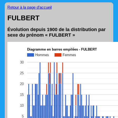
Retour à la page d’accueil
FULBERT
Évolution depuis 1900 de la distribution par
sexe du prénom « FULBERT »
Diagramme en barres empilées - FULBERT
Hommes
Femmes
30
25
20
15
10
5