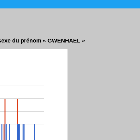
ar sexe du prénom « GWENHAEL »