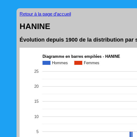
Retour à la page d’accueil
HANINE
Évolution depuis 1900 de la distribution pa
Diagramme en barres empilées - HANINE
Hommes
Femmes
25
20
15
10
5