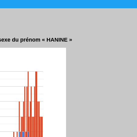
r sexe du prénom « HANINE »