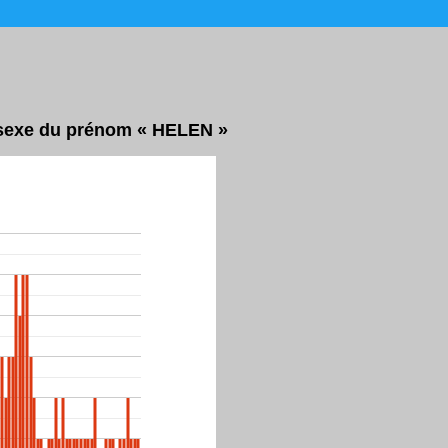
r sexe du prénom « HELEN »