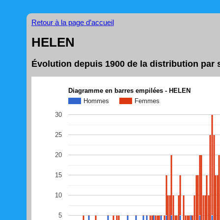
Retour à la page d’accueil
HELEN
Évolution depuis 1900 de la distribution pa
Diagramme en barres empilées - HELEN
Hommes
Femmes
30
25
20
15
10
5