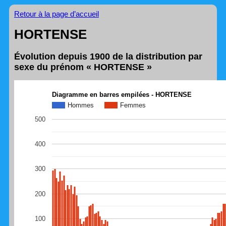
Retour à la page d’accueil
HORTENSE
Évolution depuis 1900 de la distribution par
sexe du prénom « HORTENSE »
Diagramme en barres empilées - HORTENSE
Hommes
Femmes
500
400
300
200
100