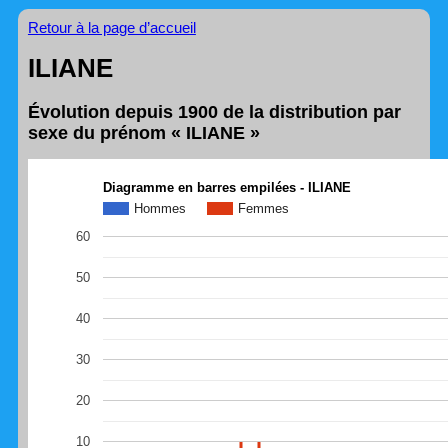
Retour à la page d’accueil
ILIANE
Évolution depuis 1900 de la distribution par
sexe du prénom « ILIANE »
Diagramme en barres empilées - ILIANE
Hommes
Femmes
60
50
40
30
20
10