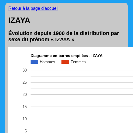
Retour à la page d’accueil
IZAYA
Évolution depuis 1900 de la distribution par
sexe du prénom « IZAYA »
Diagramme en barres empilées - IZAYA
Hommes
Femmes
30
25
20
15
10
5