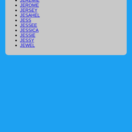
JEREMIE
JEROME
JERSEY
JESAHEL
JESS
JESSEE
JESSICA
JESSIE
JESSY
JEWEL