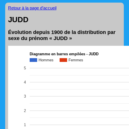
Retour à la page d’accueil
JUDD
Évolution depuis 1900 de la distribution par
sexe du prénom « JUDD »
Diagramme en barres empilées - JUDD
Hommes
Femmes
5
4
3
2
1