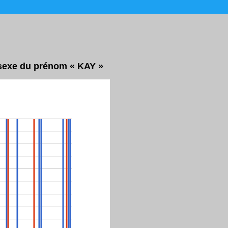
r sexe du prénom « KAY »