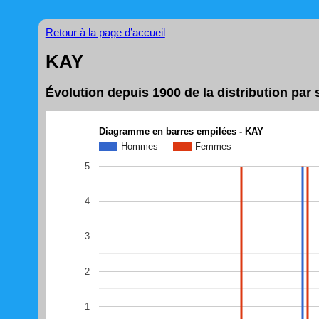
Retour à la page d’accueil
KAY
Évolution depuis 1900 de la distribution pa
Diagramme en barres empilées - KAY
Hommes
Femmes
5
4
3
2
1