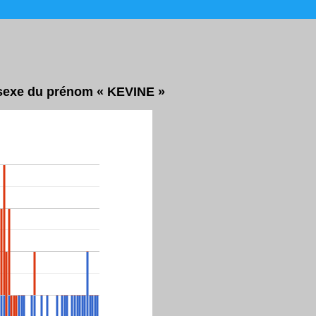
r sexe du prénom « KEVINE »