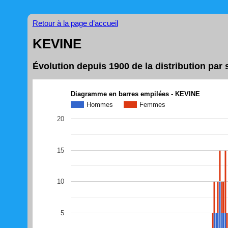
Retour à la page d’accueil
KEVINE
Évolution depuis 1900 de la distribution pa
Diagramme en barres empilées - KEVINE
Hommes
Femmes
20
15
10
5