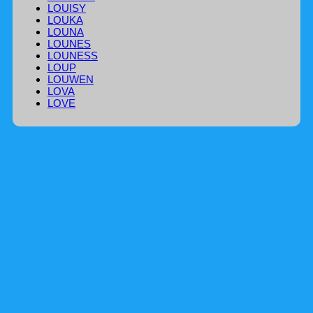
LOUISY
LOUKA
LOUNA
LOUNES
LOUNESS
LOUP
LOUWEN
LOVA
LOVE