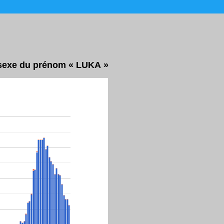
r sexe du prénom « LUKA »