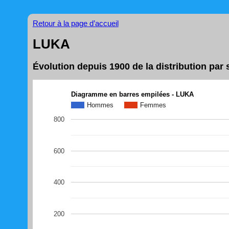
Retour à la page d’accueil
LUKA
Évolution depuis 1900 de la distribution pa
Diagramme en barres empilées - LUKA
Hommes
Femmes
800
600
400
200