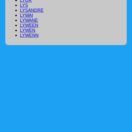
LYOR
LYS
LYSANDRE
LYWAI
LYWANE
LYWEEN
LYWEN
LYWENN