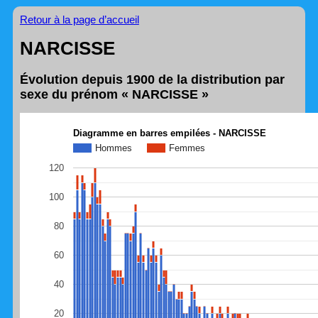
Retour à la page d’accueil
NARCISSE
Évolution depuis 1900 de la distribution par
sexe du prénom « NARCISSE »
Diagramme en barres empilées - NARCISSE
Hommes
Femmes
120
100
80
60
40
20