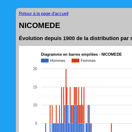
Retour à la page d’accueil
NICOMEDE
Évolution depuis 1900 de la distribution p
Diagramme en barres empilées - NICOMEDE
Hommes
Femmes
20
15
10
5