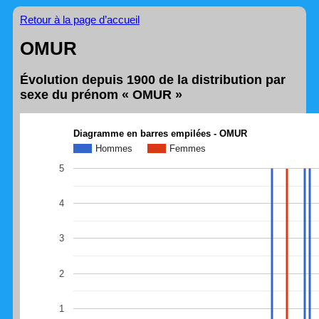
Retour à la page d’accueil
OMUR
Évolution depuis 1900 de la distribution par
sexe du prénom « OMUR »
Diagramme en barres empilées - OMUR
Hommes
Femmes
5
4
3
2
1