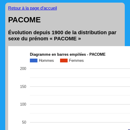
Retour à la page d’accueil
PACOME
Évolution depuis 1900 de la distribution par
sexe du prénom « PACOME »
Diagramme en barres empilées - PACOME
Hommes
Femmes
200
150
100
50