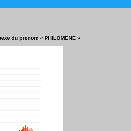
ar sexe du prénom « PHILOMENE »