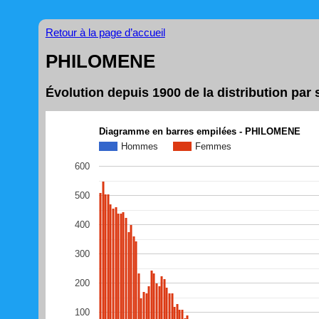
Retour à la page d’accueil
PHILOMENE
Évolution depuis 1900 de la distribution p
Diagramme en barres empilées - PHILOMENE
Hommes
Femmes
600
500
400
300
200
100