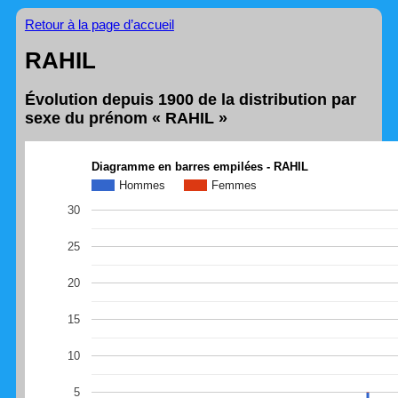
Retour à la page d’accueil
RAHIL
Évolution depuis 1900 de la distribution par
sexe du prénom « RAHIL »
Diagramme en barres empilées - RAHIL
Hommes
Femmes
30
25
20
15
10
5