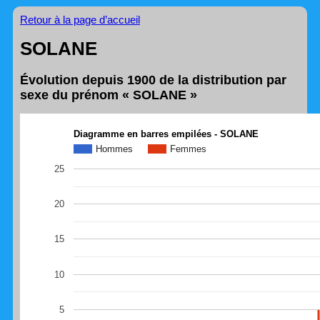
Retour à la page d’accueil
SOLANE
Évolution depuis 1900 de la distribution par
sexe du prénom « SOLANE »
Diagramme en barres empilées - SOLANE
Hommes
Femmes
25
20
15
10
5