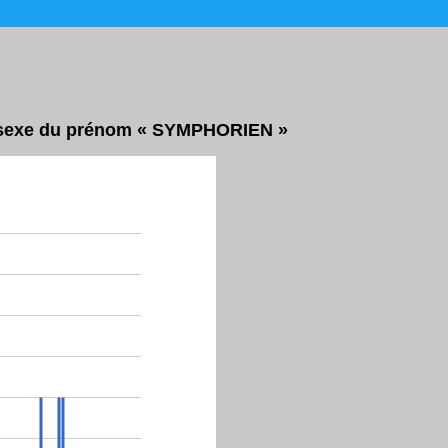
ar sexe du prénom « SYMPHORIEN »