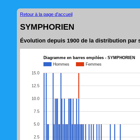
Retour à la page d’accueil
SYMPHORIEN
Évolution depuis 1900 de la distribution p
Diagramme en barres empilées - SYMPHORIEN
Hommes
Femmes
15.0
12.5
10.0
7.5
5.0
2.5