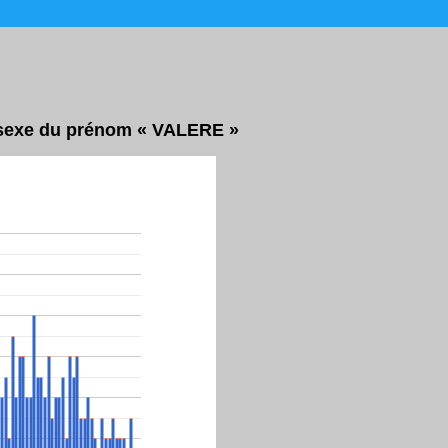
r sexe du prénom « VALERE »