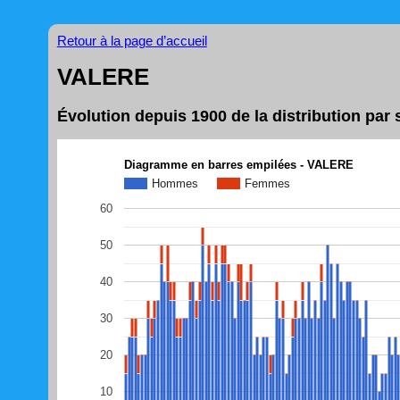
Retour à la page d’accueil
VALERE
Évolution depuis 1900 de la distribution pa
Diagramme en barres empilées - VALERE
Hommes
Femmes
60
50
40
30
20
10