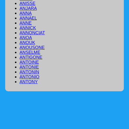
ANISSE
ANJARA
ANNA
ANNAEL
ANNE
ANNICK
ANNONCIAT
ANOA
ANOUK
ANOUSONE
ANSELME
ANTIGONE
ANTOINE
ANTONIE
ANTONIN
ANTONIO
ANTONY