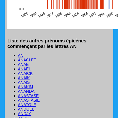
(Graphique Google Charts, non compatible avec le
0.0
navigateur Safari en ce moment)
1
1990
1981
1972
1963
1954
1945
1936
1927
1918
1909
1900
Liste des autres prénoms épicènes
commençant par les lettres AN
AN
ANACLET
ANAE
ANAEL
ANAICK
ANAIK
ANAIS
ANAKIM
ANANDA
ANASTASE
ANASTASIE
ANATOLE
ANDGEL
ANDJY