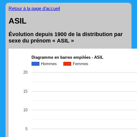
Retour à la page d’accueil
ASIL
Évolution depuis 1900 de la distribution par
sexe du prénom « ASIL »
Diagramme en barres empilées - ASIL
Hommes
Femmes
20
15
10
5