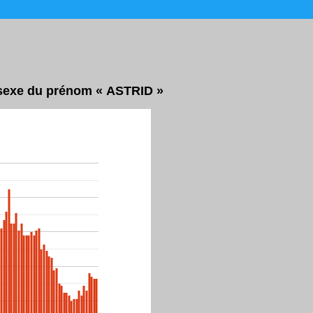
r sexe du prénom « ASTRID »