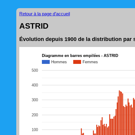
Retour à la page d’accueil
ASTRID
Évolution depuis 1900 de la distribution pa
Diagramme en barres empilées - ASTRID
Hommes
Femmes
500
400
300
200
100