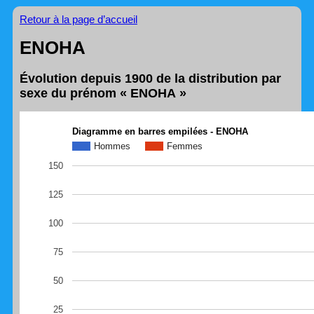
Retour à la page d’accueil
ENOHA
Évolution depuis 1900 de la distribution par
sexe du prénom « ENOHA »
Diagramme en barres empilées - ENOHA
Hommes
Femmes
150
125
100
75
50
25