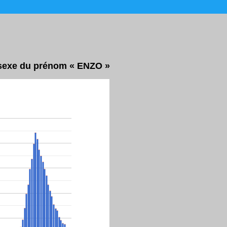
r sexe du prénom « ENZO »