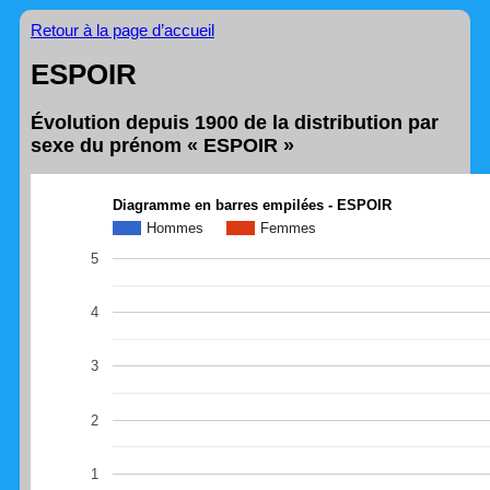
Retour à la page d’accueil
ESPOIR
Évolution depuis 1900 de la distribution par
sexe du prénom « ESPOIR »
Diagramme en barres empilées - ESPOIR
Hommes
Femmes
5
4
3
2
1