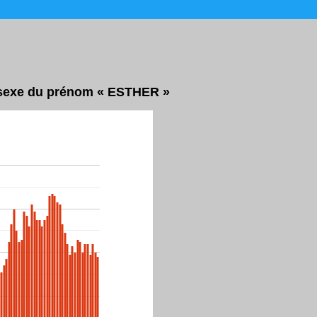
r sexe du prénom « ESTHER »