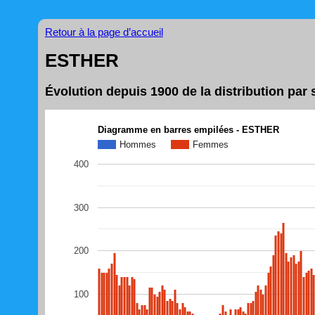
Retour à la page d’accueil
ESTHER
Évolution depuis 1900 de la distribution pa
Diagramme en barres empilées - ESTHER
Hommes
Femmes
400
300
200
100