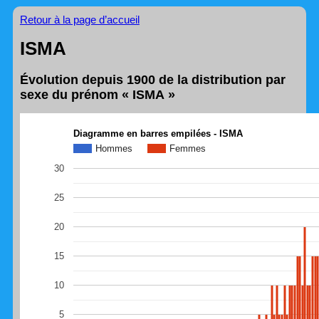
Retour à la page d’accueil
ISMA
Évolution depuis 1900 de la distribution par
sexe du prénom « ISMA »
Diagramme en barres empilées - ISMA
Hommes
Femmes
30
25
20
15
10
5