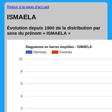
Retour à la page d’accueil
ISMAELA
Évolution depuis 1900 de la distribution par
sexe du prénom « ISMAELA »
Diagramme en barres empilées - ISMAELA
Hommes
Femmes
10
8
6
4
2