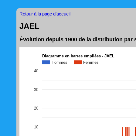
Retour à la page d’accueil
JAEL
Évolution depuis 1900 de la distribution pa
Diagramme en barres empilées - JAEL
Hommes
Femmes
40
30
20
10