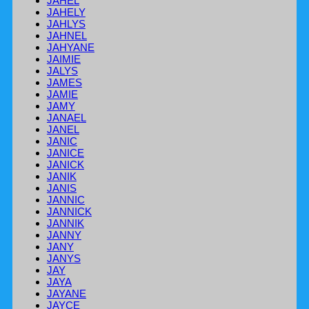
JAHEL
JAHELY
JAHLYS
JAHNEL
JAHYANE
JAIMIE
JALYS
JAMES
JAMIE
JAMY
JANAEL
JANEL
JANIC
JANICE
JANICK
JANIK
JANIS
JANNIC
JANNICK
JANNIK
JANNY
JANY
JANYS
JAY
JAYA
JAYANE
JAYCE