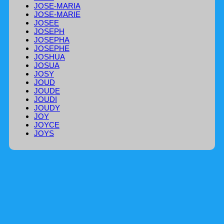
JOSE-MARIA
JOSE-MARIE
JOSEE
JOSEPH
JOSEPHA
JOSEPHE
JOSHUA
JOSUA
JOSY
JOUD
JOUDE
JOUDI
JOUDY
JOY
JOYCE
JOYS