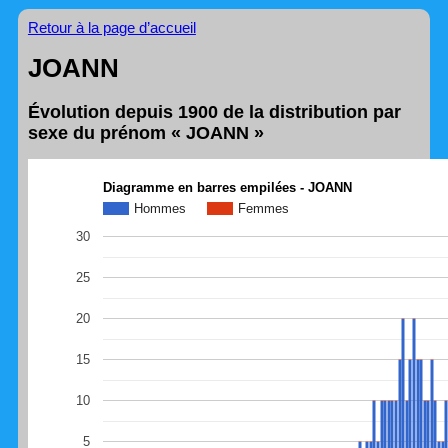
Retour à la page d’accueil
JOANN
Évolution depuis 1900 de la distribution par
sexe du prénom « JOANN »
Diagramme en barres empilées - JOANN
Hommes
Femmes
30
25
20
15
10
5