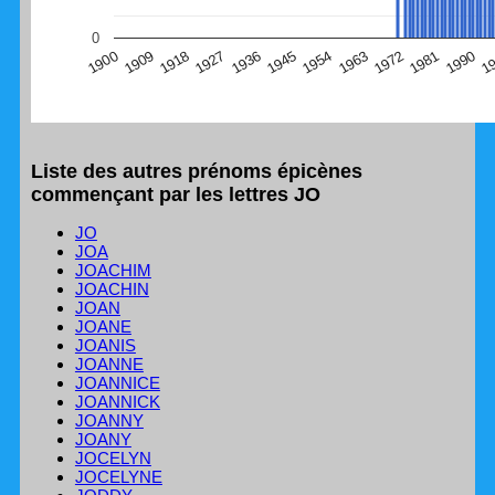
(Graphique Google Charts, non compatible avec le
0
navigateur Safari en ce moment)
1
1990
1981
1972
1963
1954
1945
1936
1927
1918
1909
1900
Liste des autres prénoms épicènes
commençant par les lettres JO
JO
JOA
JOACHIM
JOACHIN
JOAN
JOANE
JOANIS
JOANNE
JOANNICE
JOANNICK
JOANNY
JOANY
JOCELYN
JOCELYNE